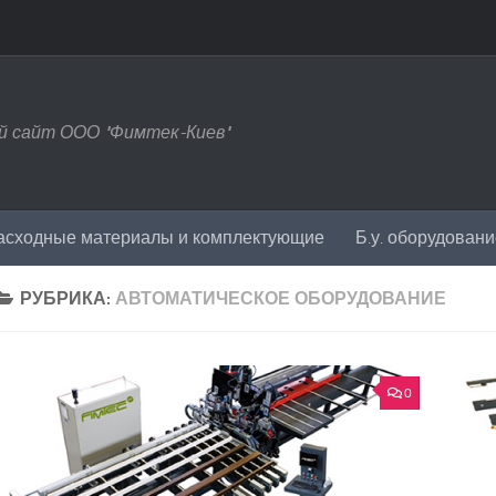
 сайт ООО "Фимтек-Киев"
асходные материалы и комплектующие
Б.у. оборудован
РУБРИКА:
АВТОМАТИЧЕСКОЕ ОБОРУДОВАНИЕ
0