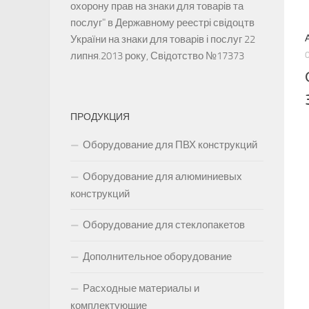
охорону прав на знаки для товарів та
послуг" в Державному реестрі свідоцтв
України на знаки для товарів і послуг 22
липня.2013 року, Свідотство №17373
ПРОДУКЦИЯ
Оборудование для ПВХ конструкций
Оборудование для алюминиевых
конструкций
Оборудование для стеклопакетов
Дополнительное оборудование
Расходные материалы и
комплектующие