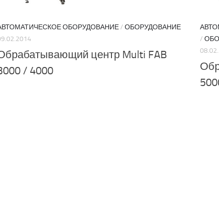
АВТОМАТИЧЕСКОЕ ОБОРУДОВАНИЕ
/
ОБОРУДОВАНИЕ
АВТО
09.02.2014
/
ОБО
08.02
Обрабатывающий центр Multi FAB
Обр
3000 / 4000
500