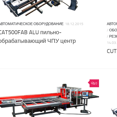
АВТОМАТИЧЕСКОЕ ОБОРУДОВАНИЕ
18.12.2015
АВТО
/
ОБО
CAT500FAB ALU пильно-
/
РЕЗ
обрабатывающий ЧПУ центр
14.03
CUT
0