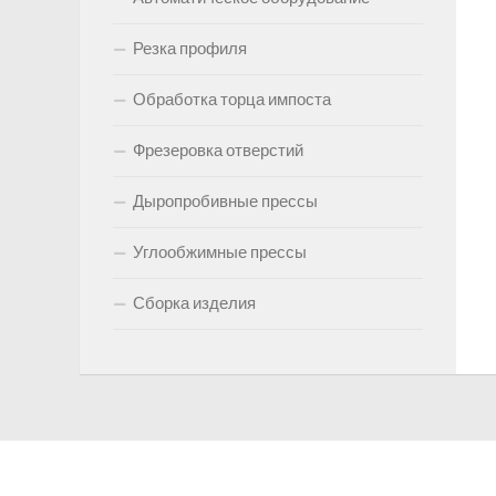
Резка профиля
Обработка торца импоста
Фрезеровка отверстий
Дыропробивные прессы
Углообжимные прессы
Сборка изделия