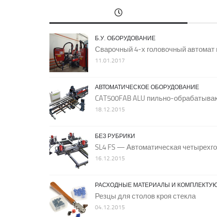
Б.У. ОБОРУДОВАНИЕ
Сварочный 4-х головочный автомат 
11.01.2017
АВТОМАТИЧЕСКОЕ ОБОРУДОВАНИЕ
CAT500FAB ALU пильно-обрабатыва
18.12.2015
БЕЗ РУБРИКИ
SL4 FS — Автоматическая четырехг
16.12.2015
РАСХОДНЫЕ МАТЕРИАЛЫ И КОМПЛЕКТУ
Резцы для столов кроя стекла
04.12.2015