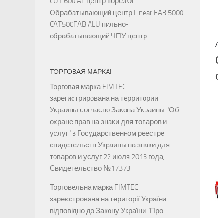
CUT 600 AL центр порезки
Обрабатывающий центр Linear FAB 5000
CAT500FAB ALU пильно-
обрабатывающий ЧПУ центр
ТОРГОВАЯ МАРКА!
Торговая марка FIMTEC
зарегистрирована на территории
Украины согласно Закона Украины "Об
охране прав на знаки для товаров и
услуг" в Государственном реестре
свидетельств Украины на знаки для
товаров и услуг 22 июля 2013 года,
Свидетельство №17373
Торговельна марка FIMTEC
зареєстрована на території України
відповідно до Закону України "Про