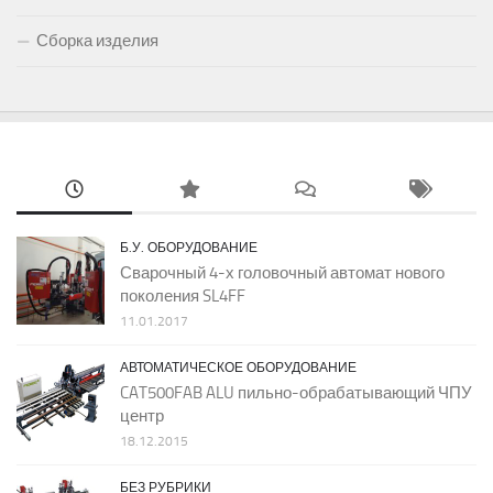
Сборка изделия
Б.У. ОБОРУДОВАНИЕ
Сварочный 4-х головочный автомат нового
поколения SL4FF
11.01.2017
АВТОМАТИЧЕСКОЕ ОБОРУДОВАНИЕ
CAT500FAB ALU пильно-обрабатывающий ЧПУ
центр
18.12.2015
БЕЗ РУБРИКИ