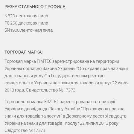
РЕЗКА СТАЛЬНОГО ПРОФИЛЯ
S 320 ленточная пила
FC 250 дисковая пила
SN1900 ленточная пила
ТОРГОВАЯ МАРКА!
Торговая марка FIMTEC зарегистрирована на территории
Украины согласно Закона Украины "Об охране прав на знаки
для товаров и услуг" в Государственном реестре
свидетельств Украины на знаки для товаров и услуг 22 июля
2013 года, Свидетельство №17373
Торговельна марка FIMTEC зареєстрована на території
України відповідно до Закону України "Про охорону прав на
знаки для товарів та послуг" в Державному реестрі свідоцтв
України на знаки для товарів і послуг 22 липня.2013 року,
Свідотство №17373