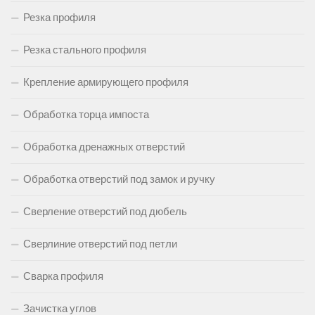
Резка профиля
Резка стального профиля
Крепление армирующего профиля
Обработка торца импоста
Обработка дренажных отверстий
Обработка отверстий под замок и ручку
Сверление отверстий под дюбель
Сверлиние отверстий под петли
Сварка профиля
Зачистка углов