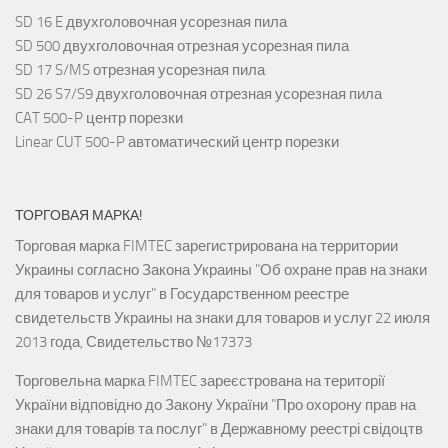
SD 16 E двухголовочная усорезная пила
SD 500 двухголовочная отрезная усорезная пила
SD 17 S/MS отрезная усорезная пила
SD 26 S7/S9 двухголовочная отрезная усорезная пила
CAT 500-P центр порезки
Linear CUT 500-P автоматический центр порезки
ТОРГОВАЯ МАРКА!
Торговая марка FIMTEC зарегистрирована на территории
Украины согласно Закона Украины "Об охране прав на знаки
для товаров и услуг" в Государственном реестре
свидетельств Украины на знаки для товаров и услуг 22 июля
2013 года, Свидетельство №17373
Торговельна марка FIMTEC зареєстрована на території
України відповідно до Закону України "Про охорону прав на
знаки для товарів та послуг" в Державному реестрі свідоцтв