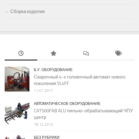
Сборка изделия
Б.У. ОБОРУДОВАНИЕ
Сварочный 4-х головочный автомат нового
поколения SL4FF
11.01.2017
АВТОМАТИЧЕСКОЕ ОБОРУДОВАНИЕ
CAT500FAB ALU пильно-обрабатывающий ЧПУ
центр
18.12.2015
БЕЗ РУБРИКИ