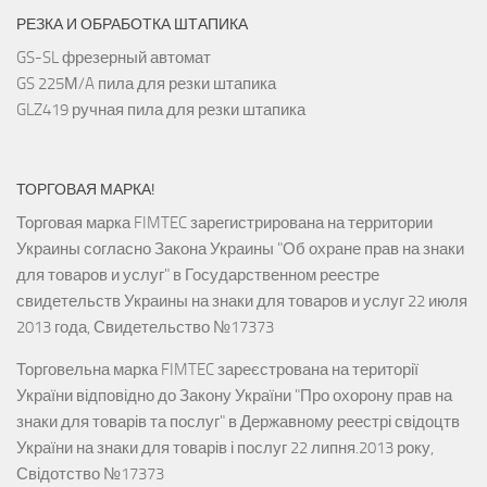
РЕЗКА И ОБРАБОТКА ШТАПИКА
GS-SL фрезерный автомат
GS 225М/A пила для резки штапика
GLZ419 ручная пила для резки штапика
ТОРГОВАЯ МАРКА!
Торговая марка FIMTEC зарегистрирована на территории
Украины согласно Закона Украины "Об охране прав на знаки
для товаров и услуг" в Государственном реестре
свидетельств Украины на знаки для товаров и услуг 22 июля
2013 года, Свидетельство №17373
Торговельна марка FIMTEC зареєстрована на території
України відповідно до Закону України "Про охорону прав на
знаки для товарів та послуг" в Державному реестрі свідоцтв
України на знаки для товарів і послуг 22 липня.2013 року,
Свідотство №17373