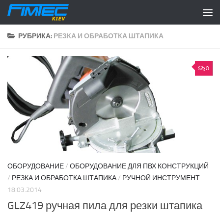
Перейти к содержимому
РУБРИКА:
РЕЗКА И ОБРАБОТКА ШТАПИКА
0
ОБОРУДОВАНИЕ
/
ОБОРУДОВАНИЕ ДЛЯ ПВХ КОНСТРУКЦИЙ
/
РЕЗКА И ОБРАБОТКА ШТАПИКА
/
РУЧНОЙ ИНСТРУМЕНТ
18.03.2014
GLZ419 ручная пила для резки штапика