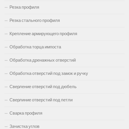
Резка профиля
Резка стального профиля
Крепление армирующего профиля
Обработка торца импоста
Обработка дренажных отверстий
Обработка отверстий под замок и ручку
Сверление отверстий под дюбель
Сверлиние отверстий под петли
Сварка профиля
Зачистка углов