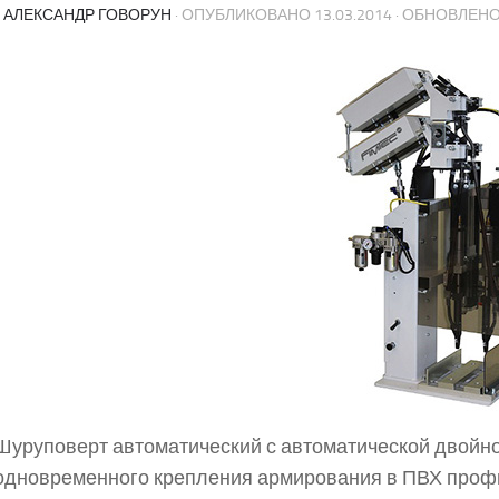
-
АЛЕКСАНДР ГОВОРУН
· ОПУБЛИКОВАНО
13.03.2014
· ОБНОВЛЕН
Шуруповерт автоматический с автоматической двойн
одновременного крепления армирования в ПВХ проф