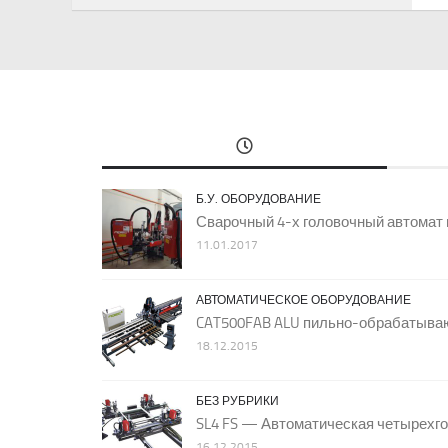
Б.У. ОБОРУДОВАНИЕ
Сварочный 4-х головочный автомат 
11.01.2017
АВТОМАТИЧЕСКОЕ ОБОРУДОВАНИЕ
CAT500FAB ALU пильно-обрабатыва
18.12.2015
БЕЗ РУБРИКИ
SL4 FS — Автоматическая четырехг
16.12.2015