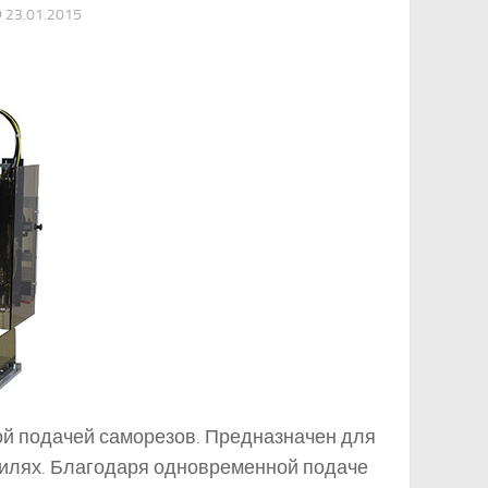
О
23.01.2015
ой подачей саморезов. Предназначен для
илях. Благодаря одновременной подаче