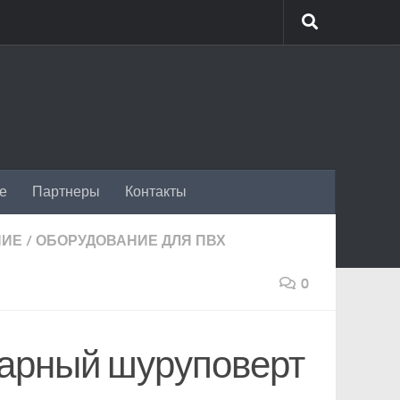
ие
Партнеры
Контакты
НИЕ
/
ОБОРУДОВАНИЕ ДЛЯ ПВХ
0
нарный шуруповерт