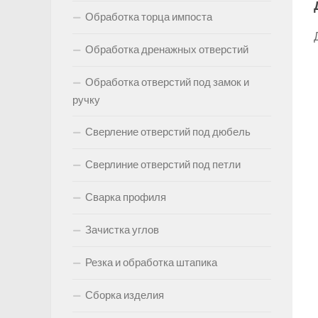
Обработка торца импоста
Обработка дренажных отверстий
Обработка отверстий под замок и
ручку
Сверление отверстий под дюбель
Сверлиние отверстий под петли
Сварка профиля
Зачистка углов
Резка и обработка штапика
Сборка изделия