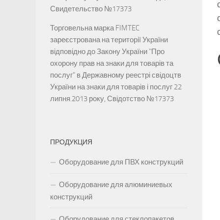
Свидетельство №17373
Торговельна марка FIMTEC
зареєстрована на території України
відповідно до Закону України "Про
охорону прав на знаки для товарів та
послуг" в Державному реестрі свідоцтв
України на знаки для товарів і послуг 22
липня.2013 року, Свідотство №17373
ПРОДУКЦИЯ
Оборудование для ПВХ конструкций
Оборудование для алюминиевых
конструкций
Оборудование для стеклопакетов