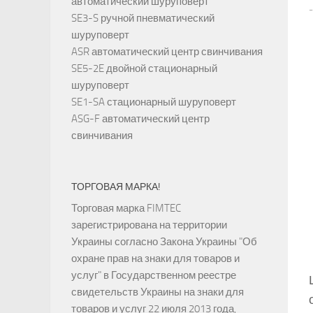
автоматический шуруповёрт
SE3-S ручной пневматический
шуруповерт
ASR автоматический центр свинчивания
SE5-2E двойной стационарный
шуруповерт
SE1-SA стационарный шуруповерт
ASG-F автоматический центр
свинчивания
ТОРГОВАЯ МАРКА!
Торговая марка FIMTEC
зарегистрирована на территории
Украины согласно Закона Украины "Об
охране прав на знаки для товаров и
услуг" в Государственном реестре
свидетельств Украины на знаки для
товаров и услуг 22 июля 2013 года,