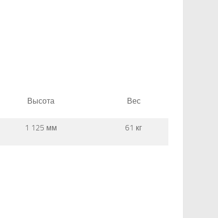
Высота
Вес
1 125 мм
61 кг